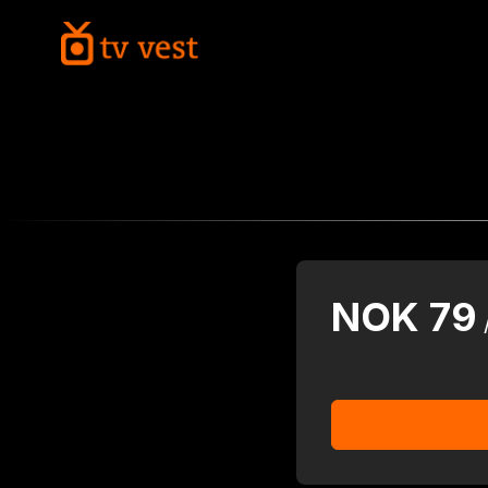
NOK
79