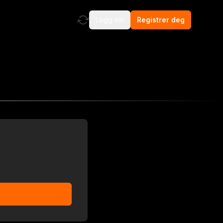
Logg inn
Registrer deg