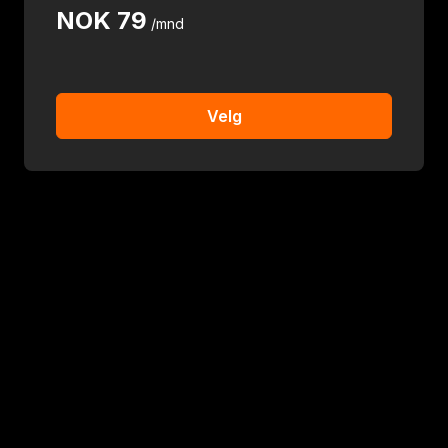
NOK
79
/mnd
Velg